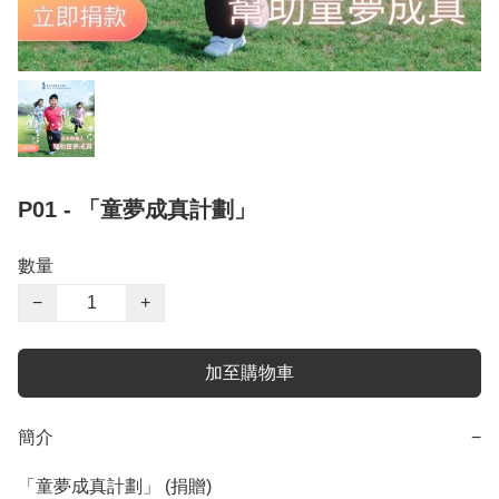
P01 - 「童夢成真計劃」
數量
−
+
加至購物車
簡介
−
「童夢成真計劃」 (捐贈)
