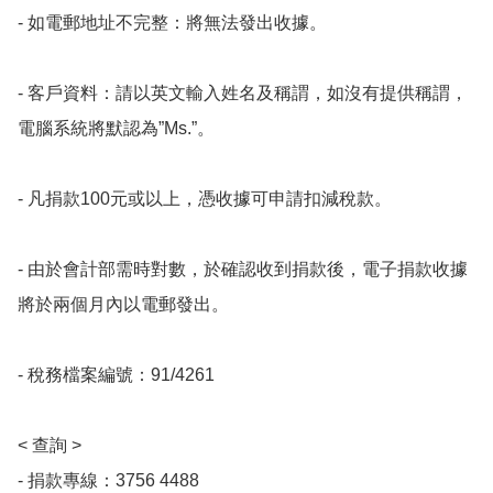
- 如電郵地址不完整：將無法發出收據。 

- 客戶資料：請以英文輸入姓名及稱謂，如沒有提供稱謂，
電腦系統將默認為”Ms.”。 

- 凡捐款100元或以上，憑收據可申請扣減稅款。

- 由於會計部需時對數，於確認收到捐款後，電子捐款收據
將於兩個月內以電郵發出。 

- 稅務檔案編號：91/4261

< 查詢 >

- 捐款專線：3756 4488 
