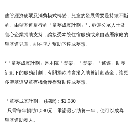
儘管經濟疲弱及消費模式轉變，兒童的發展需要是持續不斷
的。由聖基道舉行的「童夢成真計劃」*，歡迎公眾人士及
善心企業捐助支持，讓接受本院住宿服務或來自基層家庭的
聖基道兒童，能在院方幫助下達成夢想。

*「童夢成真計劃」是本院「樂樂」「樂樂」「遙遙」助養
計劃下的服務計劃，有關捐款將會撥入助養計劃基金，讓更
多聖基道兒童有機會獲得幫助達成夢想。

「童夢成真計劃」 (捐贈)：$1,080 

- 只需每年捐助1,080元，承諾最少助養一年，便可以成為
聖基道助養人。
