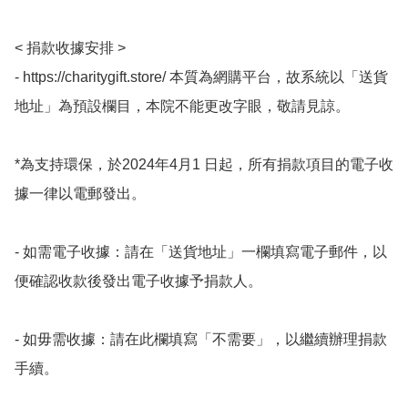
< 捐款收據安排 > 

- https://charitygift.store/ 本質為網購平台，故系統以「送貨
地址」為預設欄目，本院不能更改字眼，敬請見諒。 

*為支持環保，於2024年4月1 日起，所有捐款項目的電子收
據一律以電郵發出。

- 如需電子收據：請在「送貨地址」一欄填寫電子郵件，以
便確認收款後發出電子收據予捐款人。

- 如毋需收據：請在此欄填寫「不需要」，以繼續辦理捐款
手續。 
